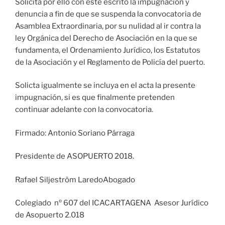
Solicita por ello con este escrito la impugnación y
denuncia a fin de que se suspenda la convocatoria de
Asamblea Extraordinaria, por su nulidad al ir contra la
ley Orgánica del Derecho de Asociación en la que se
fundamenta, el Ordenamiento Jurídico, los Estatutos
de la Asociación y el Reglamento de Policía del puerto.
Solicta igualmente se incluya en el acta la presente
impugnación, si es que finalmente pretenden
continuar adelante con la convocatoria.
Firmado: Antonio Soriano Párraga
Presidente de ASOPUERTO 2018.
Rafael Siljeström LaredoAbogado
Colegiado nº 607 del ICACARTAGENA Asesor Jurídico
de Asopuerto 2.018