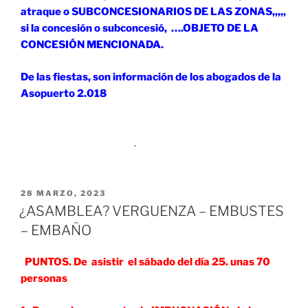
atraque o SUBCONCESIONARIOS DE LAS ZONAS,,,,,
si la concesión o subconcesió, ….OBJETO DE LA
CONCESIÓN MENCIONADA.
De las fiestas, son información de los abogados de la
Asopuerto 2.018
.
PUBLICADO
28 MARZO, 2023
EL
¿ASAMBLEA? VERGUENZA – EMBUSTES
– EMBAÑO
PUNTOS. De asistir el sábado del día 25. unas 70
personas