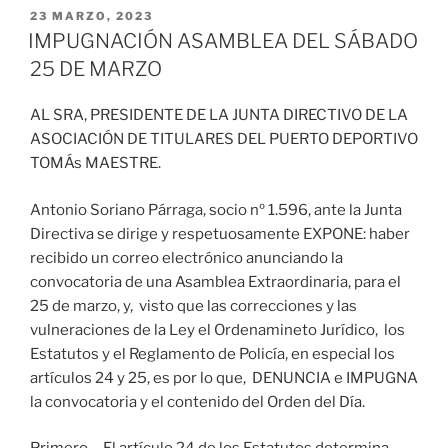
PUBLICADO
23 MARZO, 2023
EL
IMPUGNACIÓN ASAMBLEA DEL SÁBADO
25 DE MARZO
AL SRA, PRESIDENTE DE LA JUNTA DIRECTIVO DE LA
ASOCIACIÓN DE TITULARES DEL PUERTO DEPORTIVO
TOMÁs MAESTRE.
Antonio Soriano Párraga, socio nº 1.596, ante la Junta
Directiva se dirige y respetuosamente EXPONE: haber
recibido un correo electrónico anunciando la
convocatoria de una Asamblea Extraordinaria, para el
25 de marzo, y, visto que las correcciones y las
vulneraciones de la Ley el Ordenamineto Jurídico, los
Estatutos y el Reglamento de Policía, en especial los
artículos 24 y 25, es por lo que, DENUNCIA e IMPUGNA
la convocatoria y el contenido del Orden del Día.