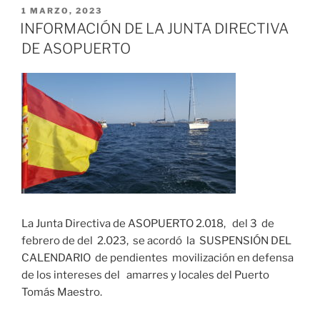
PUBLICADO
1 MARZO, 2023
EL
INFORMACIÓN DE LA JUNTA DIRECTIVA
DE ASOPUERTO
La Junta Directiva de ASOPUERTO 2.018, del 3 de
febrero de del 2.023, se acordó la SUSPENSIÓN DEL
CALENDARIO de pendientes movilización en defensa
de los intereses del amarres y locales del Puerto
Tomás Maestro.