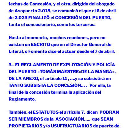
fechas de Concesión, y el otra, dirigido del abogado
de Asopuerto 2.018, se comunicó el que el 6 de abril
de 2.023 FINALIZÓ el CONCESIÓN DEL PUERTO,
tanto el concesionario, como los terceros.
Hasta al momento, muchos reuniones, pero no
existen un ESCRITO que en el Director General de
Literal, o Fomento dice el actuar desde el 7 de abril.
3.- El REGLAMENTO DE EXPLOTACIÓN Y POLICÍA
DEL PUERTO «TOMÁS MAESTRE»DE LA MANGA»,
DE LA ANEXO, el artículo 11 , ….y su subsistirá en
TANTO SUBSISTA LA CONCESIÓN… , Por ella, la
final de la concesión termina la aplicación del
Reglamento,
También. el ESTATUTOS el artículo 7, dicen PODRAN
SER MIEMBROS de la ASOCIACIÓN….. que SEAN
PROPIETARIOS y/o USUFRUCTUARIOS de puerto de