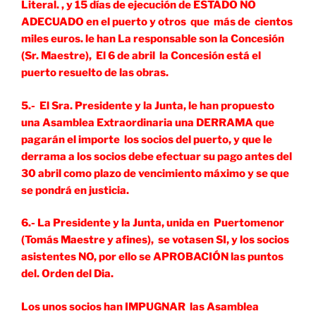
Literal. , y 15 días de ejecución de ESTADO NO
ADECUADO en el puerto y otros que más de cientos
miles euros. le han La responsable son la Concesión
(Sr. Maestre), El 6 de abril la Concesión está el
puerto resuelto de las obras.
5.- El Sra. Presidente y la Junta, le han propuesto
una Asamblea Extraordinaria una DERRAMA que
pagarán el importe los socios del puerto, y que le
derrama a los socios debe efectuar su pago antes del
30 abril como plazo de vencimiento máximo y se que
se pondrá en justicia.
6.- La Presidente y la Junta, unida en Puertomenor
(Tomás Maestre y afines), se votasen SI, y los socios
asistentes NO, por ello se APROBACIÓN las puntos
del. Orden del Dia.
Los unos socios han IMPUGNAR las Asamblea