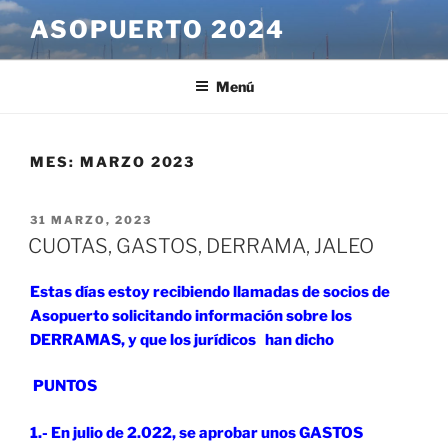
Saltar
ASOPUERTO 2024
al
contenido
Menú
MES:
MARZO 2023
PUBLICADO
31 MARZO, 2023
EL
CUOTAS, GASTOS, DERRAMA, JALEO
Estas días estoy recibiendo llamadas de socios de
Asopuerto solicitando información sobre los
DERRAMAS, y que los jurídicos han dicho
PUNTOS
1.- En julio de 2.022, se aprobar unos GASTOS