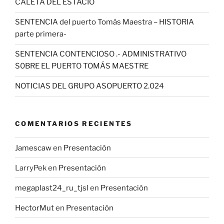
CALETA DEL ESTACIO
SENTENCIA del puerto Tomás Maestra – HISTORIA
parte primera-
SENTENCIA CONTENCIOSO .- ADMINISTRATIVO
S0BRE EL PUERTO TOMÁS MAESTRE
NOTICIAS DEL GRUPO ASOPUERTO 2.024
COMENTARIOS RECIENTES
Jamescaw
en
Presentación
LarryPek
en
Presentación
megaplast24_ru_tjsl
en
Presentación
HectorMut
en
Presentación