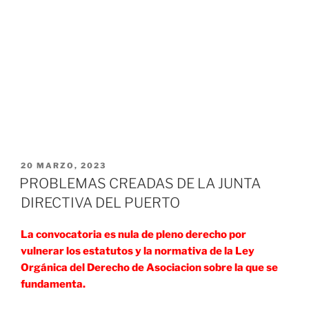
PUBLICADO
20 MARZO, 2023
EL
PROBLEMAS CREADAS DE LA JUNTA
DIRECTIVA DEL PUERTO
La convocatoria es nula de pleno derecho por
vulnerar los estatutos y la normativa de la Ley
Orgánica del Derecho de Asociacion sobre la que se
fundamenta.