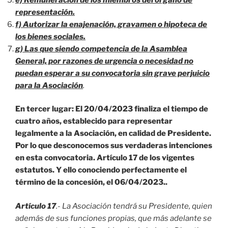
representación.
f) Autorizar la enajenación, gravamen o hipoteca de
los bienes sociales.
g)
Las que siendo competencia de la Asamblea
General, por razones de urgencia o necesidad no
puedan esperar a su convocatoria sin grave perjuicio
para la Asociación
.
En tercer lugar: El 20/04/2023 finaliza el tiempo de
cuatro años, establecido para representar
legalmente a la Asociación, en calidad de Presidente.
Por lo que desconocemos sus verdaderas intenciones
en esta convocatoria. Artículo 17 de los vigentes
estatutos. Y ello conociendo perfectamente el
término de la concesión, el 06/04/2023..
Artículo 17
.- La Asociación tendrá su Presidente, quien
además de sus funciones propias, que más adelante se