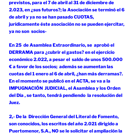
previstos, para el 7 de abril al 31 de diciembre de
2.023, en ¿sus futuros?; la Asociación se terminó el 6
de abril y ya no se han pasado CUOTAS,
jurídicamente éste asociación no se pueden ejercitar,
ya no son socios-
En 25 de Asamblea Extraordinario, se aprobó el
DERRAMA para ¿cubrir el gastos? en el ejercicio
económico 2.022, a pesar el saldo de unos 500.000
€ a favor de los socios; además se aumentan las
cuotas del 1 enero al 6 de abril, ¿han más derramas?.
En el momento se publicó en el ACTA, se va a la
IMPUGNACIÓN JUDICIAL, el Asamblea y los Orden
del Día , se tanto, tendrá pendiendo la resolución del
Juez.
2,- De la Dirección General del Literal de Fomento,
son conocidos, los escritos del año 2.021 dirigido a
Puertomenor, S.A., NO se le solicitar el ampliación la