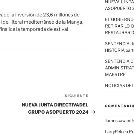
NUEVA JUNTA
ASOPUERTO 
icado la inversión de 23,6 millones de
EL GOBIERNO
 del literal mediterráneo de la Manga,
RETIRAR LO 
inalice la temporada de estival
RESTAURAR D
SENTENCIA del
HISTORIA part
SENTENCIA C
ADMINISTRAT
MAESTRE
NOTICIAS DE
SIGUIENTE
Siguiente
entrada
NUEVA JUNTA DIRECTIVADEL
COMENTARIO
GRUPO ASOPUERTO 2024
Jamescaw
en
LarryPek
en
Pr