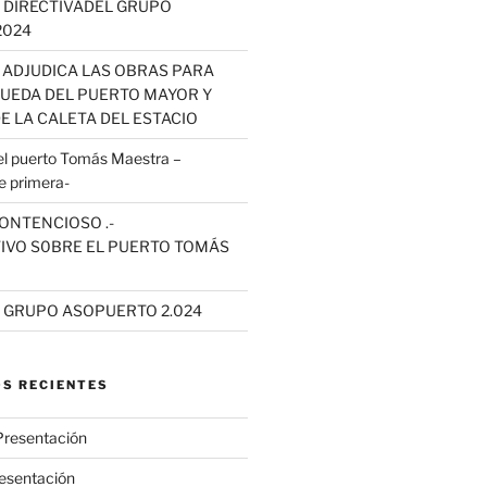
 DIRECTIVADEL GRUPO
2024
 ADJUDICA LAS OBRAS PARA
QUEDA DEL PUERTO MAYOR Y
E LA CALETA DEL ESTACIO
 puerto Tomás Maestra –
e primera-
ONTENCIOSO .-
IVO S0BRE EL PUERTO TOMÁS
L GRUPO ASOPUERTO 2.024
S RECIENTES
Presentación
esentación