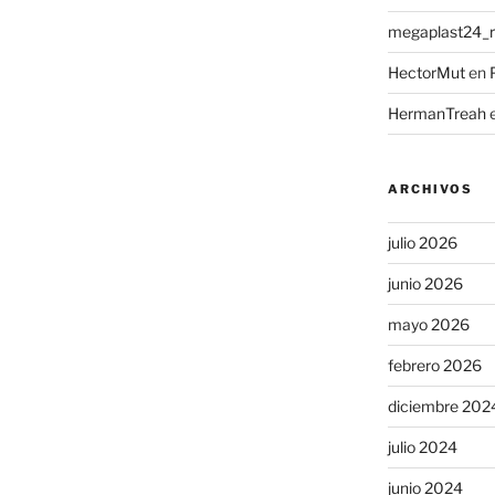
megaplast24_ru
HectorMut
en
HermanTreah
ARCHIVOS
julio 2026
junio 2026
mayo 2026
febrero 2026
diciembre 202
julio 2024
junio 2024