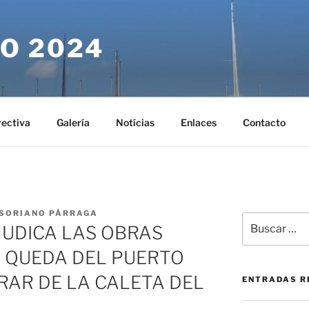
O 2024
rectiva
Galería
Notícias
Enlaces
Contacto
 SORIANO PÁRRAGA
Buscar
JUDICA LAS OBRAS
por:
O QUEDA DEL PUERTO
RAR DE LA CALETA DEL
ENTRADAS R