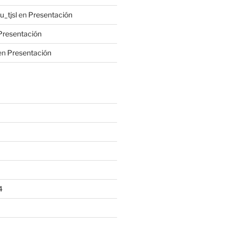
_tjsl
en
Presentación
Presentación
en
Presentación
4