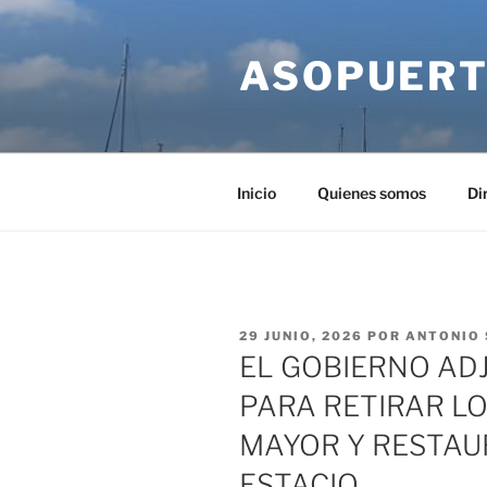
Saltar
al
ASOPUERT
contenido
Inicio
Quienes somos
Di
PUBLICADO
29 JUNIO, 2026
POR
ANTONIO
EL
EL GOBIERNO AD
PARA RETIRAR L
MAYOR Y RESTAU
ESTACIO