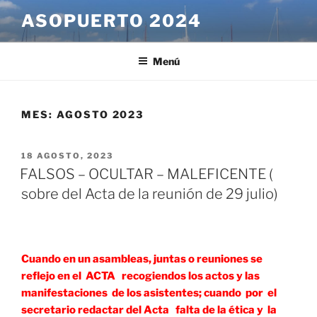
Saltar
ASOPUERTO 2024
al
contenido
Menú
MES:
AGOSTO 2023
PUBLICADO
18 AGOSTO, 2023
EL
FALSOS – OCULTAR – MALEFICENTE (
sobre del Acta de la reunión de 29 julio)
Cuando en un asambleas, juntas o reuniones se
reflejo en el ACTA recogiendos los actos y las
manifestaciones de los asistentes; cuando por el
secretario redactar del Acta falta de la ética y la