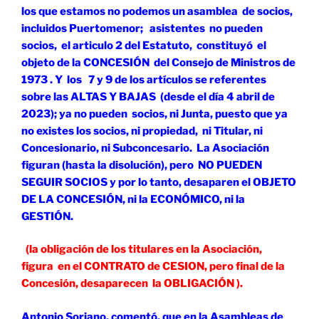
los que estamos no podemos un asamblea de socios,
incluidos Puertomenor; asistentes no pueden
socios, el articulo 2 del Estatuto,
constituyó el
objeto de la CONCESIÓN del Consejo de Ministros de
1973 . Y los 7 y 9 de los artículos se referentes
sobre las ALTAS Y BAJAS (desde el día 4 abril de
2023); ya no pueden socios, ni Junta, puesto que ya
no existes los socios, ni propiedad, ni Titular, ni
Concesionario, ni Subconcesario. La Asociación
figuran (hasta la disolución), pero NO PUEDEN
SEGUIR SOCIOS y por lo tanto, desaparen el OBJETO
DE LA CONCESIÓN, ni la ECONÓMICO, ni la
GESTIÓN.
(la obligación de los titulares en la Asociación,
figura en el CONTRATO de CESION, pero final de la
Concesión, desaparecen la OBLIGACIÓN ).
Antonio Soriano, comentó, que en la Asambleas de