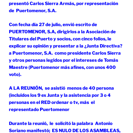
presentó Carlos Sierra Armás, por representación
de Puertomenor, S.A.
Con fecha día 27 de julio, envió escrito de
PUERTOMENOR, S.A, dirigirlos a la Asociación de
Titulares del Puerto y socios, con cinco folios, le
explicar su opinión y presentar a la ¿Junta Directiva?
a Puertomenor, S.A. como presidente Carlos Sierra
y otros personas legidos por el intereses de Tomás
Maestre (Puertomenor más afines, con unos 400
voto).
A LA REUNIÓN, se asistió menos de 40 persona
(incluidos los 9 ex Junta y la asistencia por 3 o 4
personas en el RED ordenar o tv, más el
representado Puertomenor
Durante la reunió, le solicitó la palabra Antonio
Soriano manifestó; ES NULO DE LOS ASAMBLEAS,