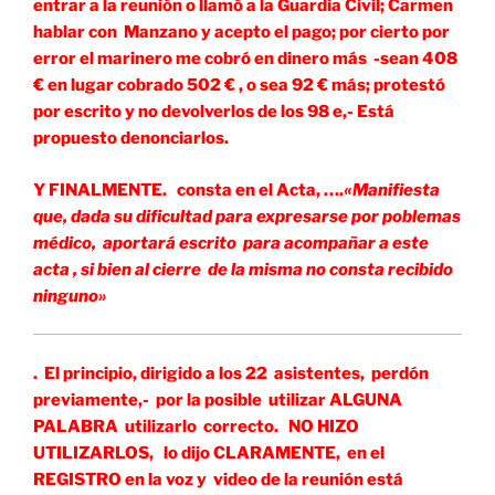
entrar a la reunión o llamó a la Guardia Civil; Carmen
hablar con Manzano y acepto el pago; por cierto por
error el marinero me cobró en dinero más -sean 408
€ en lugar cobrado 502 € , o sea 92 € más; protestó
por escrito y no devolverlos de los 98 e,- Está
propuesto denonciarlos.
Y FINALMENTE. consta en el Acta, ….
«Manifiesta
que, dada su dificultad para expresarse por poblemas
médico, aportará escrito para acompañar a este
acta , si bien al cierre de la misma no consta recibido
ninguno»
. El principio, dirigido a los 22 asistentes, perdón
previamente,- por la posible utilizar ALGUNA
PALABRA utilizarlo correcto. NO HIZO
UTILIZARLOS, lo dijo CLARAMENTE, en el
REGISTRO en la voz y video de la reunión está