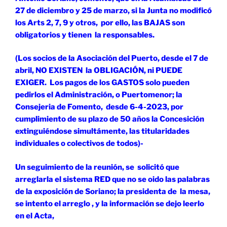
27 de diciembro y 25 de marzo, si la Junta no modificó
los Arts 2, 7, 9 y otros, por ello, las BAJAS son
obligatorios y tienen la responsables.
(Los socios de la Asociación del Puerto, desde el 7 de
abril, NO EXISTEN la OBLIGACIÓN, ni PUEDE
EXIGER. Los pagos de los GASTOS solo pueden
pedirlos el Administración, o Puertomenor; la
Consejeria de Fomento, desde 6-4-2023, por
cumplimiento de su plazo de 50 años la Concesición
extinguiéndose simultámente, las titularidades
individuales o colectivos de todos)-
Un seguimiento de la reunión, se solicitó que
arreglarla el sistema RED que no se oido las palabras
de la exposición de Soriano; la presidenta de la mesa,
se intento el arreglo , y la información se dejo leerlo
en el Acta,