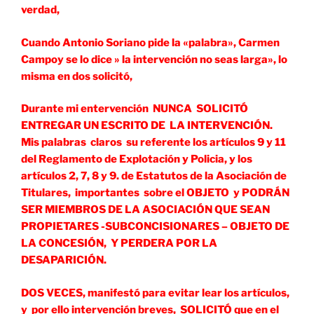
verdad,
Cuando Antonio Soriano pide la «palabra», Carmen
Campoy se lo dice » la intervención no seas larga», lo
misma en dos solicitó,
Durante mi entervención NUNCA SOLICITÓ
ENTREGAR UN ESCRITO DE LA INTERVENCIÓN.
Mis palabras claros su referente los artículos 9 y 11
del Reglamento de Explotación y Policia, y los
artículos 2, 7, 8 y 9. de Estatutos de la Asociación de
Titulares, importantes sobre el OBJETO y PODRÁN
SER MIEMBROS DE LA ASOCIACIÓN QUE SEAN
PROPIETARES -SUBCONCISIONARES – OBJETO DE
LA CONCESIÓN, Y PERDERA POR LA
DESAPARICIÓN.
DOS VECES, manifestó para evitar lear los artículos,
y por ello intervención breves, SOLICITÓ que en el