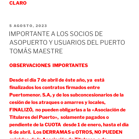
CLARO
PUBLICADO
5 AGOSTO, 2023
EL
IMPORTANTE A LOS SOCIOS DE
ASOPUERTO Y USUARIOS DEL PUERTO
TOMÁS MAESTRE
OBSERVACIONES IMPORTANTES
Desde el día 7 de abril de éste año, ya está
finalizados los contratos firmados entre
Puertomenor. S.A, y de los subconcesionarios de la
cesión de los atraques o amarres y locales,
FINALIZÓ, no pueden obligarlas a la «Asociación de
Titulares del Puerto», solamente pagados o
pendiente de la CUOTA desde 1 de enero, hasta el día
6 de abril. Los DERRAMAS u OTROS, NO PUEDEN