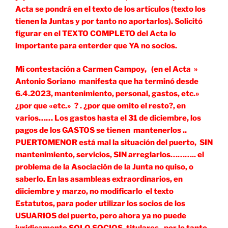
Acta se pondrá en el texto de los artículos (texto los
tienen la Juntas y por tanto no aportarlos). Solicitó
figurar en el TEXTO COMPLETO del Acta lo
importante para enterder que YA no socios.
Mi contestación a Carmen Campoy, (en el Acta »
Antonio Soriano manifesta que ha terminó desde
6.4.2023, mantenimiento, personal, gastos, etc.»
¿por que «etc.» ? . ¿por que omito el resto?, en
varios…… Los gastos hasta el 31 de diciembre, los
pagos de los GASTOS se tienen mantenerlos ..
PUERTOMENOR está mal la situación del puerto, SIN
mantenimiento, servicios, SIN arreglarlos……….. el
problema de la Asociación de la Junta no quiso, o
saberlo. En las asambleas extraordinarios, en
diiciembre y marzo, no modificarlo el texto
Estatutos, para poder utilizar los socios de los
USUARIOS del puerto, pero ahora ya no puede