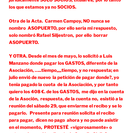
juridicamente SOLO SOCIOS, titulares, por lo tanto
los que estamos ya no SOCIOS.
Otra de la Acta. Carmen Campoy, NO nunca se
nombro ASOPUERTO, por ello sería mi respuesto,
solo nombró Rafael Siljestron, por ello borrar
ASOPUERTO.
Y OTRA. Desde el mes de mayo, lo solicitó a Luis
Manzano donde pagar los GASTOS, diferente de la
Asociación, …..tiempo,,,,tiempo, y no respuesta; en
julio envió de nuevo la petición de pagar donde?, yo
tenia pagado la cuota de la Asociación, y por tanto
quiero los 408 €. de los GASTOS, me dijo en la cuenta
de la Asoción, respuesta, de la cuenta no, esistió a la
reunión del sábado 29, que enviarme el recibo y se lo
pagarlo. Presente para reunión solicita el recibo
para pagar, dicen no pago ahora y no puede asistir
en el momento, PROTESTÉ «vigorosamente» o