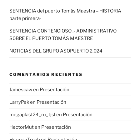
SENTENCIA del puerto Tomás Maestra – HISTORIA
parte primera-
SENTENCIA CONTENCIOSO .- ADMINISTRATIVO
S0BRE EL PUERTO TOMÁS MAESTRE
NOTICIAS DEL GRUPO ASOPUERTO 2.024
COMENTARIOS RECIENTES
Jamescaw
en
Presentación
LarryPek
en
Presentación
megaplast24_ru_tjsl
en
Presentación
HectorMut
en
Presentación
HermanTreah
en
Presentación