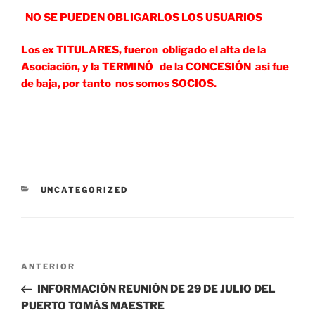
NO SE PUEDEN OBLIGARLOS LOS USUARIOS
Los ex TITULARES, fueron obligado el alta de la
Asociación, y la TERMINÓ de la CONCESIÓN asi fue
de baja, por tanto nos somos SOCIOS.
CATEGORÍAS
UNCATEGORIZED
Navegación
Entrada
ANTERIOR
de
anterior:
INFORMACIÓN REUNIÓN DE 29 DE JULIO DEL
entradas
PUERTO TOMÁS MAESTRE