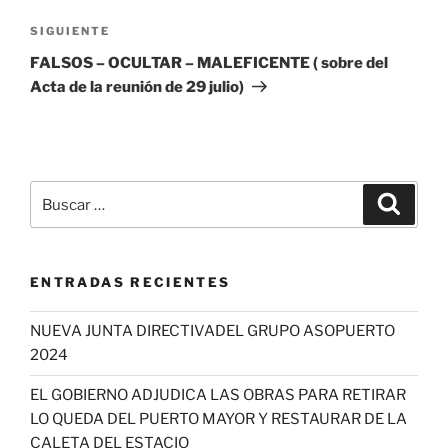
Siguiente
SIGUIENTE
entrada
FALSOS – OCULTAR – MALEFICENTE ( sobre del
Acta de la reunión de 29 julio)
Buscar
Buscar
por:
ENTRADAS RECIENTES
NUEVA JUNTA DIRECTIVADEL GRUPO ASOPUERTO
2024
EL GOBIERNO ADJUDICA LAS OBRAS PARA RETIRAR
LO QUEDA DEL PUERTO MAYOR Y RESTAURAR DE LA
CALETA DEL ESTACIO