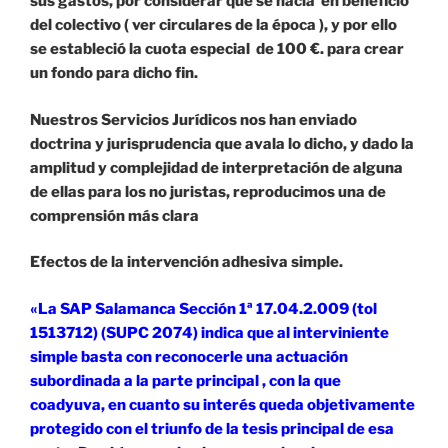
sus gastos, por considerar que se hacia en beneficio
del colectivo ( ver circulares de la época ), y por ello
se estableció la cuota especial de 100 €. para crear
un fondo para dicho fin.
Nuestros Servicios Jurídicos nos han enviado
doctrina y jurisprudencia que avala lo dicho, y dado la
amplitud y complejidad de interpretación de alguna
de ellas para los no juristas, reproducimos una de
comprensión más clara
Efectos de la intervención adhesiva simple.
«La SAP Salamanca Sección 1ª 17.04.2.009 (tol
1513712) (SUPC 2074) indica que al interviniente
simple basta con reconocerle una actuación
subordinada a la parte principal , con la que
coadyuva, en cuanto su interés queda objetivamente
protegido con el triunfo de la tesis principal de esa