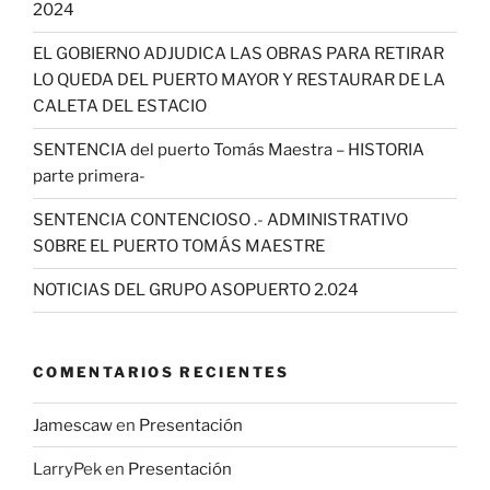
2024
EL GOBIERNO ADJUDICA LAS OBRAS PARA RETIRAR
LO QUEDA DEL PUERTO MAYOR Y RESTAURAR DE LA
CALETA DEL ESTACIO
SENTENCIA del puerto Tomás Maestra – HISTORIA
parte primera-
SENTENCIA CONTENCIOSO .- ADMINISTRATIVO
S0BRE EL PUERTO TOMÁS MAESTRE
NOTICIAS DEL GRUPO ASOPUERTO 2.024
COMENTARIOS RECIENTES
Jamescaw
en
Presentación
LarryPek
en
Presentación