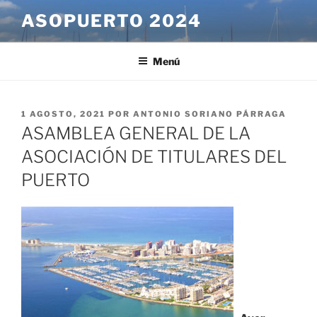
Saltar
ASOPUERTO 2024
al
contenido
Menú
PUBLICADO
1 AGOSTO, 2021
POR
ANTONIO SORIANO PÁRRAGA
EL
ASAMBLEA GENERAL DE LA
ASOCIACIÓN DE TITULARES DEL
PUERTO