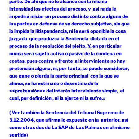
parte. De ahí que no le alcance con la misma
intensidad los efectos del proceso, y así nada le
impedirá iniciar un proceso distinto contra alguna de
las partes en defensa de su derecho subjetivo, sin que
lo impida la litispendencia, ni le será oponible la cosa
juzgada que produzca la Sentencia dictada en el
proceso de la resolución del pleito, Y, en particular
nunca será sujeto activo o pasivo de la condena en
costas, pues contra o frente al interviniente no hay
pretensión alguna, ni, por tanto, se puede considerar,
que gane o pierda la parte principal con la que se
alinea, se ha estimado o desestimado la
<<pretensión>> del interés interviniente simple, el
cual, por definición , ni la ejerce ni la sufre.»
( Ver también la Sentencia del Tribunal Supremo de
3.12.2004, que afirma lo expuesto en la anterior, así
como otras dos de La SAP de Las Palmas en el mismo
sentido)