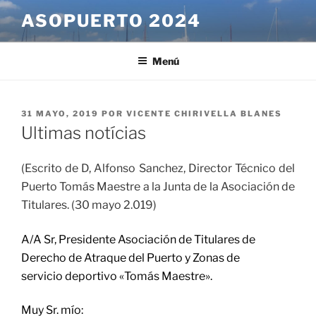
Saltar
ASOPUERTO 2024
al
contenido
Menú
PUBLICADO
31 MAYO, 2019
POR
VICENTE CHIRIVELLA BLANES
EL
Ultimas notícias
(Escrito de D, Alfonso Sanchez, Director Técnico del
Puerto Tomás Maestre a la Junta de la Asociación de
Titulares. (30 mayo 2.019)
A/A Sr, Presidente Asociación de Titulares de
Derecho de Atraque del Puerto y Zonas de
servicio deportivo «Tomás Maestre».
Muy Sr. mío: