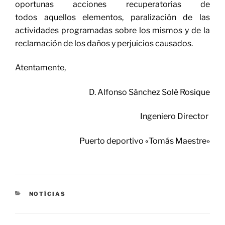
oportunas acciones recuperatorias de
todos aquellos elementos, paralización de las
actividades programadas sobre los mismos y de la
reclamación de los daños y perjuicios causados.
Atentamente,
D. Alfonso Sánchez Solé Rosique
Ingeniero Director
Puerto deportivo «Tomás Maestre»
CATEGORÍAS
NOTÍCIAS