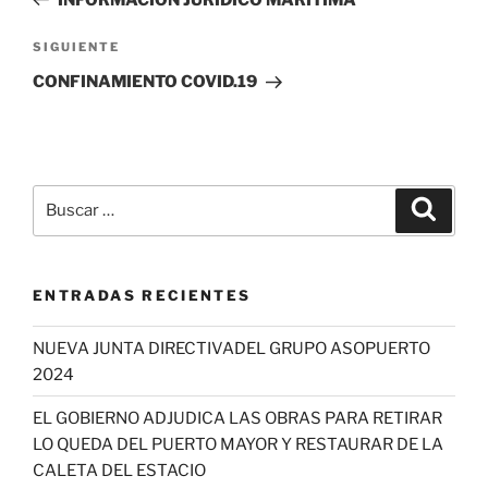
entradas
Siguiente
SIGUIENTE
entrada
CONFINAMIENTO COVID.19
Buscar
Buscar
por:
ENTRADAS RECIENTES
NUEVA JUNTA DIRECTIVADEL GRUPO ASOPUERTO
2024
EL GOBIERNO ADJUDICA LAS OBRAS PARA RETIRAR
LO QUEDA DEL PUERTO MAYOR Y RESTAURAR DE LA
CALETA DEL ESTACIO