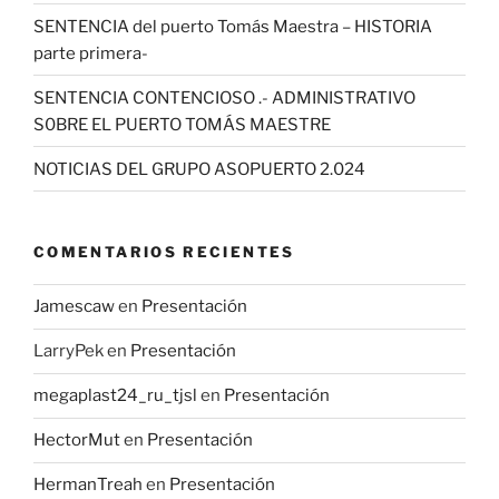
SENTENCIA del puerto Tomás Maestra – HISTORIA
parte primera-
SENTENCIA CONTENCIOSO .- ADMINISTRATIVO
S0BRE EL PUERTO TOMÁS MAESTRE
NOTICIAS DEL GRUPO ASOPUERTO 2.024
COMENTARIOS RECIENTES
Jamescaw
en
Presentación
LarryPek
en
Presentación
megaplast24_ru_tjsl
en
Presentación
HectorMut
en
Presentación
HermanTreah
en
Presentación