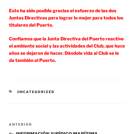
Esto ha sido posible gracias al esfuerzo de las dos
Juntas Directivas para lograr lo mejor para todos los
titulares del Puerto.
Confiamos que la Junta Directiva del Puerto reactive
el ambiente social y las actividades del Club, que hace
años se dejaron de hacer. Dándole vida al Club se le
da también al Puerto.
CATEGORÍAS
UNCATEGORIZED
Navegación
Entrada
ANTERIOR
de
anterior:
INFORMACIÓN JURÍDICO MARÍTIMA