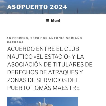
Saltar
ASOPUERTO 2024
al
contenido
Menú
PUBLICADO
16 FEBRERO, 2020
POR
ANTONIO SORIANO
EL
PÁRRAGA
ACUERDO ENTRE EL CLUB
NAUTICO «EL ESTACIO» Y LA
ASOCIACIÓN DE TITULARES DE
DERECHOS DE ATRAQUES Y
ZONAS DE SERVICIOS DEL
PUERTO TOMÁS MAESTRE