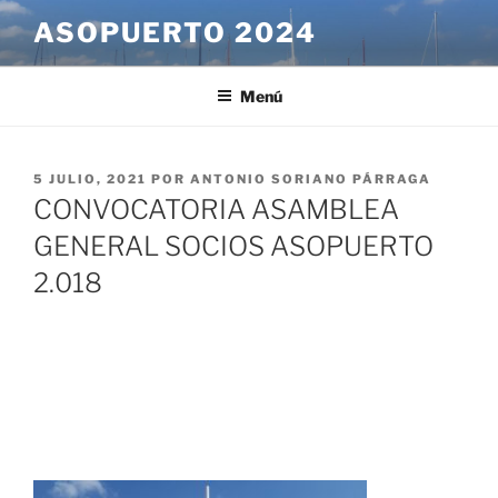
Saltar
ASOPUERTO 2024
al
contenido
Menú
PUBLICADO
5 JULIO, 2021
POR
ANTONIO SORIANO PÁRRAGA
EL
CONVOCATORIA ASAMBLEA
GENERAL SOCIOS ASOPUERTO
2.018