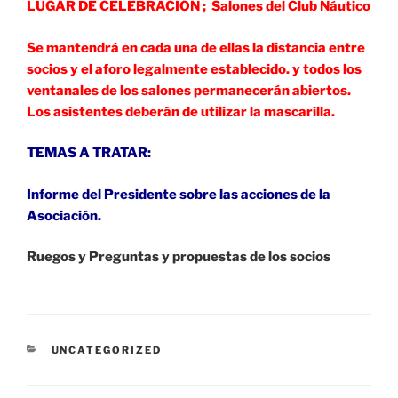
LUGAR DE CELEBRACIÓN ; Salones del Club Náutico
Se mantendrá en cada una de ellas la distancia entre
socios y el aforo legalmente establecido. y todos los
ventanales de los salones permanecerá
n abiertos.
Los asistentes deberán de utilizar la mascarilla.
TEMAS A TRATAR:
Informe del Presidente sobre las acciones de la
Asociación.
Ruegos y Preguntas y propuestas de los socios
CATEGORÍAS
UNCATEGORIZED