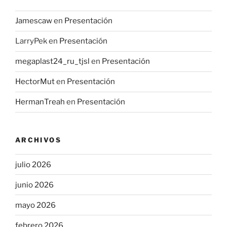
Jamescaw
en
Presentación
LarryPek
en
Presentación
megaplast24_ru_tjsl
en
Presentación
HectorMut
en
Presentación
HermanTreah
en
Presentación
ARCHIVOS
julio 2026
junio 2026
mayo 2026
febrero 2026