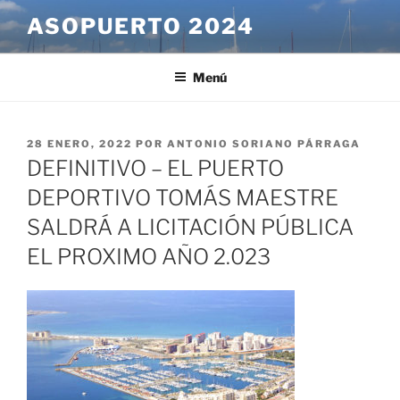
Saltar
ASOPUERTO 2024
al
contenido
Menú
PUBLICADO
28 ENERO, 2022
POR
ANTONIO SORIANO PÁRRAGA
EL
DEFINITIVO – EL PUERTO
DEPORTIVO TOMÁS MAESTRE
SALDRÁ A LICITACIÓN PÚBLICA
EL PROXIMO AÑO 2.023