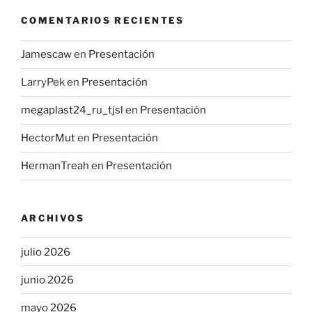
COMENTARIOS RECIENTES
Jamescaw
en
Presentación
LarryPek
en
Presentación
megaplast24_ru_tjsl
en
Presentación
HectorMut
en
Presentación
HermanTreah
en
Presentación
ARCHIVOS
julio 2026
junio 2026
mayo 2026