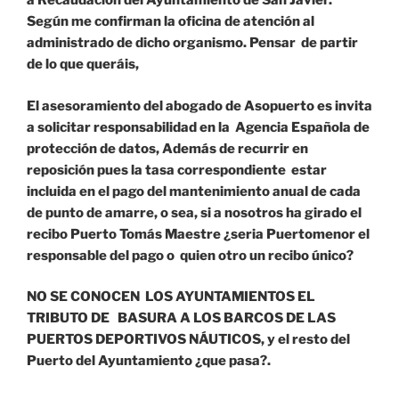
a Recaudación del Ayuntamiento de San Javier.
Según me confirman la oficina de atención al
administrado de dicho organismo. Pensar de partir
de lo que queráis,
El asesoramiento del abogado de Asopuerto es invita
a solicitar responsabilidad en la Agencia Española de
protección de datos, Además de recurrir en
reposición pues la tasa correspondiente estar
incluida en el pago del mantenimiento anual de cada
de punto de amarre, o sea, si a nosotros ha girado el
recibo Puerto Tomás Maestre ¿seria Puertomenor el
responsable del pago o quien otro un recibo único?
NO SE CONOCEN LOS AYUNTAMIENTOS EL
TRIBUTO DE BASURA A LOS BARCOS DE LAS
PUERTOS DEPORTIVOS NÁUTICOS, y el resto del
Puerto del Ayuntamiento ¿que pasa?.