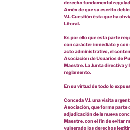
derecho fundamental regulado 
Amén de que su escrito debier
V.I. Cuestión ésta que ha obvi
Litoral.
Es por ello que esta parte req
con carácter inmediato y con 
acto administrativo, el conteni
Asociación de Usuarios de P
Maestre. La Junta directiva y
reglamento.
En su virtud de todo lo expue
Conceda V.I. una visita urgent
Asociación, que forma parte d
adjudicación de la nueva con
Maestre, con el fin de evitar 
vulnerado los derechos legít