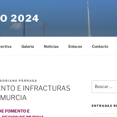
O 2024
rectiva
Galería
Notícias
Enlaces
Contacto
 SORIANO PÁRRAGA
Buscar
ENTO E INFRACTURAS
por:
 MURCIA
ENTRADAS R
 DE FOMENTO E