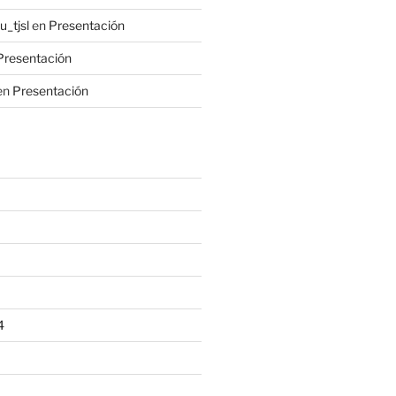
_tjsl
en
Presentación
Presentación
en
Presentación
4