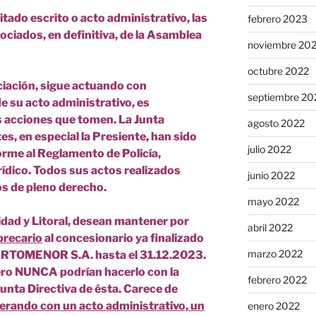
citado escrito o acto administrativo, las
febrero 2023
ciados, en definitiva, de la Asamblea
noviembre 20
octubre 2022
ociación, sigue actuando con
septiembre 20
 su acto administrativo, es
s acciones que tomen. La Junta
agosto 2022
es, en especial la Presiente, han sido
julio 2022
rme al Reglamento de Policía,
ídico. Todos sus actos realizados
junio 2022
s de pleno derecho.
mayo 2022
idad y Litoral, desean mantener por
abril 2022
precario
al concesionario ya finalizado
marzo 2022
UERTOMENOR S.A. hasta el 31.12.2023.
ero NUNCA podrían hacerlo con la
febrero 2022
Junta Directiva de ésta. Carece de
erando con un acto administrativo, un
enero 2022