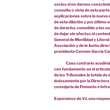
socios al no darnos conocimie
consulta o vista de esta part
explicaciones sobre la nueva s
de esta dilación y por último 
de derecho, cometido a los us
de dejar sin efectos el conten
General de Movilidad y Litoral 
Asociación y de la Junta direc
presidente Carmen García C
Caso contrario acudiríam
con fundamento en el artículo
de los Tribunales la tutela de
dolosamente por la Directora G
consejería de Fomento e Inf
Esperamos de V.I. una respue