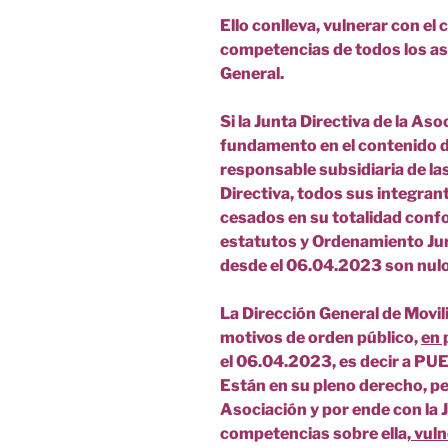
Ello conlleva, vulnerar con el 
competencias de todos los aso
General.
Si la Junta Directiva de la As
fundamento en el contenido de
responsable subsidiaria de la
Directiva, todos sus integrant
cesados en su totalidad confo
estatutos y Ordenamiento Jur
desde el 06.04.2023 son nulo
La Dirección General de Movil
motivos de orden público,
en 
el 06.04.2023, es decir a P
Están en su pleno derecho, p
Asociación y por ende con la 
competencias sobre ella,
vuln