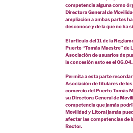
competencia alguna como órga
Directora General de Movilida
ampliación a ambas partes ha
desconoce y de la que no ha s
El artículo del 11 de la Reglam
Puerto “Tomás Maestre” de La
Asociación de usuarios de pu
la concesión esto es el 06.04
Permita a esta parte recordar
Asociación de titulares de lo
comercio del Puerto Tomás 
su Directora General de Movili
competencia que jamás podría
Movilidad y Litoral jamás pu
afectar las competencias de
Rector.