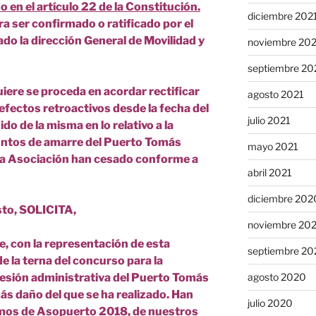
en el artículo 22 de la Constitución.
diciembre 202
a ser confirmado o ratificado por el
ado la dirección General de Movilidad y
noviembre 20
septiembre 20
uiere se proceda en acordar rectificar
agosto 2021
efectos retroactivos desde la fecha del
julio 2021
do de la misma en lo relativo a la
untos de amarre del Puerto Tomás
mayo 2021
 la Asociación han cesado conforme a
abril 2021
diciembre 202
sto,
SOLICITA,
noviembre 20
e, con la representación de esta
septiembre 20
e la terna del concurso para la
cesión administrativa del Puerto Tomás
agosto 2020
más daño del que se ha realizado. Han
julio 2020
imos de Asopuerto 2018, de nuestros