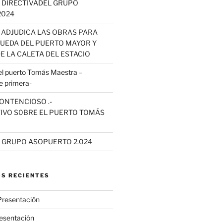
 DIRECTIVADEL GRUPO
2024
 ADJUDICA LAS OBRAS PARA
QUEDA DEL PUERTO MAYOR Y
E LA CALETA DEL ESTACIO
 puerto Tomás Maestra –
e primera-
ONTENCIOSO .-
IVO S0BRE EL PUERTO TOMÁS
L GRUPO ASOPUERTO 2.024
S RECIENTES
Presentación
esentación