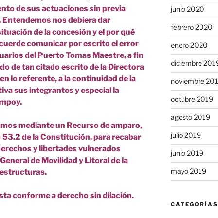
nto de sus actuaciones sin previa
junio 2020
e. Entendemos nos debiera dar
febrero 2020
ituación de la concesión y el por qué
acuerde comunicar por escrito el error
enero 2020
uarios del Puerto Tomas Maestre, a fin
diciembre 201
ido de tan citado escrito de la Directora
en lo referente, a la continuidad de la
noviembre 20
tiva sus integrantes y especial la
octubre 2019
ampoy.
agosto 2019
os mediante un Recurso de amparo,
julio 2019
 53.2 de la Constitución, para recabar
 derechos y libertades vulnerados
junio 2019
eneral de Movilidad y Litoral de la
mayo 2019
raestructuras.
sta conforme a derecho sin dilación.
CATEGORÍAS