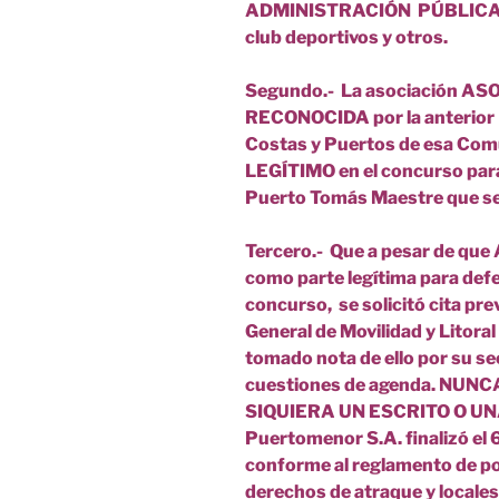
ADMINISTRACIÓN PÚBLICA, as
club deportivos y otros.
Segundo.- La asociación ASO
RECONOCIDA por la anterior 
Costas y Puertos de esa C
LEGÍTIMO en el concurso para
Puerto Tomás Maestre que se 
Tercero.- Que a pesar de qu
como parte legítima para defe
concurso, se solicitó cita pre
General de Movilidad y Litora
tomado nota de ello por su se
cuestiones de agenda. NUN
SIQUIERA UN ESCRITO O UN
Puertomenor S.A. finalizó el 6
conforme al reglamento de poli
derechos de atraque y locales