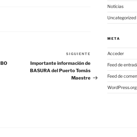
Notícias
Uncategorized
META
Acceder
SIGUIENTE
Siguiente
entrada
IBO
Importante información de
Feed de entrad
BASURA del Puerto Tomás
Feed de comen
Maestre
WordPress.org