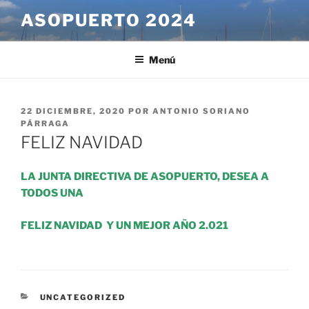
Saltar
ASOPUERTO 2024
al
contenido
Menú
PUBLICADO
22 DICIEMBRE, 2020
POR
ANTONIO SORIANO
EL
PÁRRAGA
FELIZ NAVIDAD
LA JUNTA DIRECTIVA DE ASOPUERTO, DESEA A
TODOS UNA
FELIZ NAVIDAD Y UN MEJOR AÑO 2.021
CATEGORÍAS
UNCATEGORIZED