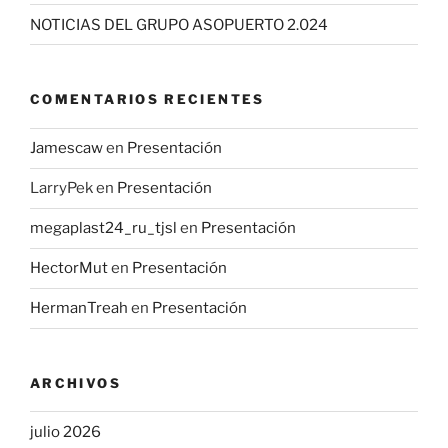
NOTICIAS DEL GRUPO ASOPUERTO 2.024
COMENTARIOS RECIENTES
Jamescaw
en
Presentación
LarryPek
en
Presentación
megaplast24_ru_tjsl
en
Presentación
HectorMut
en
Presentación
HermanTreah
en
Presentación
ARCHIVOS
julio 2026