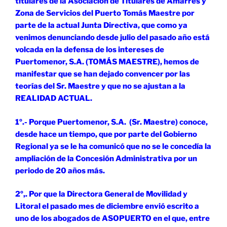
titulares de la Asociación de Titulares de Amarres y
Zona de Servicios del Puerto Tomás Maestre por
parte de la actual Junta Directiva, que como ya
venimos denunciando desde julio del pasado año está
volcada en la defensa de los intereses de
Puertomenor, S.A. (TOMÁS MAESTRE), hemos de
manifestar que se han dejado convencer por las
teorías del Sr. Maestre y que no se ajustan a la
REALIDAD ACTUAL.
1º.- Porque Puertomenor, S.A. (Sr. Maestre) conoce,
desde hace un tiempo, que por parte del Gobierno
Regional ya se le ha comunicó que no se le concedía la
ampliación de la Concesión Administrativa por un
periodo de 20 años más.
2º,. Por que la Directora General de Movilidad y
Litoral el pasado mes de diciembre envió escrito a
uno de los abogados de ASOPUERTO en el que, entre