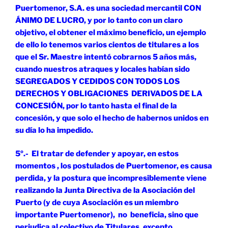
Puertomenor, S.A. es una sociedad mercantil CON
ÁNIMO DE LUCRO, y por lo tanto con un claro
objetivo, el obtener el máximo beneficio, un ejemplo
de ello lo tenemos varios cientos de titulares a los
que el Sr. Maestre intentó cobrarnos 5 años más,
cuando nuestros atraques y locales habían sido
SEGREGADOS Y CEDIDOS CON TODOS LOS
DERECHOS Y OBLIGACIONES DERIVADOS DE LA
CONCESIÓN, por lo tanto hasta el final de la
concesión, y que solo el hecho de habernos unidos en
su día lo ha impedido.
5º.- El tratar de defender y apoyar, en estos
momentos , los postulados de Puertomenor, es causa
perdida, y la postura que incompresiblemente viene
realizando la Junta Directiva de la Asociación del
Puerto (y de cuya Asociación es un miembro
importante Puertomenor), no beneficia, sino que
perjudica al colectivo de Titulares, excepto