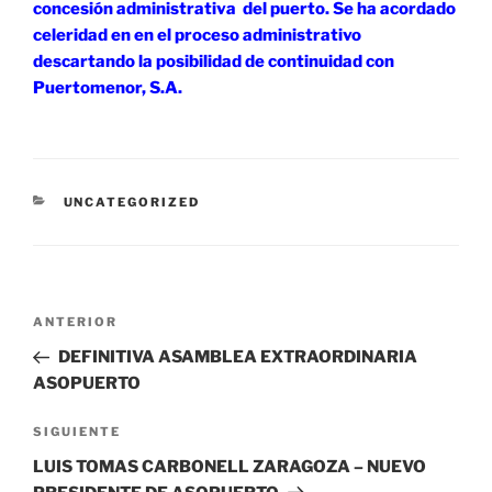
concesión administrativa del puerto. Se ha acordado
celeridad en en el proceso administrativo
descartando la posibilidad de continuidad con
Puertomenor, S.A.
CATEGORÍAS
UNCATEGORIZED
Navegación
Entrada
ANTERIOR
de
anterior:
DEFINITIVA ASAMBLEA EXTRAORDINARIA
entradas
ASOPUERTO
Siguiente
SIGUIENTE
entrada
LUIS TOMAS CARBONELL ZARAGOZA – NUEVO