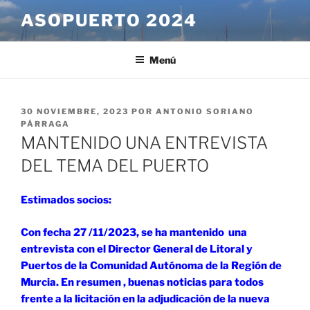
Saltar
ASOPUERTO 2024
al
contenido
Menú
PUBLICADO
30 NOVIEMBRE, 2023
POR
ANTONIO SORIANO
EL
PÁRRAGA
MANTENIDO UNA ENTREVISTA
DEL TEMA DEL PUERTO
Estimados socios:
Con fecha 27 /11/2023, se ha mantenido una
entrevista con el Director General de Litoral y
Puertos de la Comunidad Autónoma de la Región de
Murcia. En resumen , buenas noticias para todos
frente a la licitación en la adjudicación de la nueva