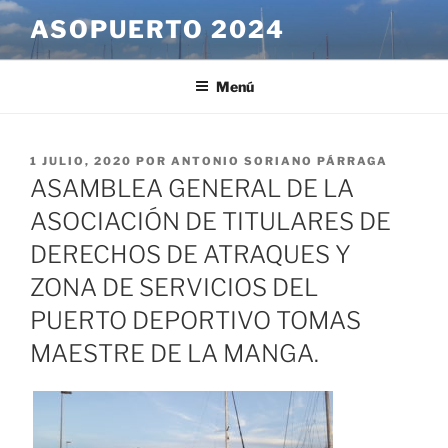
Saltar
ASOPUERTO 2024
al
contenido
Menú
PUBLICADO
1 JULIO, 2020
POR
ANTONIO SORIANO PÁRRAGA
EL
ASAMBLEA GENERAL DE LA
ASOCIACIÓN DE TITULARES DE
DERECHOS DE ATRAQUES Y
ZONA DE SERVICIOS DEL
PUERTO DEPORTIVO TOMAS
MAESTRE DE LA MANGA.