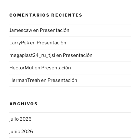
COMENTARIOS RECIENTES
Jamescaw
en
Presentación
LarryPek
en
Presentación
megaplast24_ru_tjsl
en
Presentación
HectorMut
en
Presentación
HermanTreah
en
Presentación
ARCHIVOS
julio 2026
junio 2026