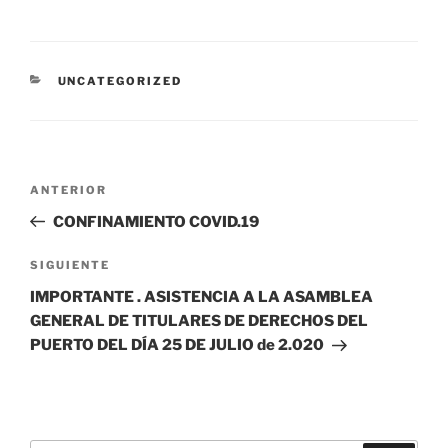
CATEGORÍAS
UNCATEGORIZED
Navegación
Entrada
ANTERIOR
de
anterior:
CONFINAMIENTO COVID.19
entradas
Siguiente
SIGUIENTE
entrada
IMPORTANTE . ASISTENCIA A LA ASAMBLEA
GENERAL DE TITULARES DE DERECHOS DEL
PUERTO DEL DÍA 25 DE JULIO de 2.020