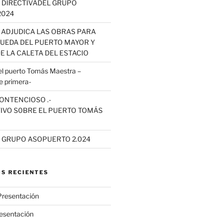
 DIRECTIVADEL GRUPO
2024
 ADJUDICA LAS OBRAS PARA
QUEDA DEL PUERTO MAYOR Y
E LA CALETA DEL ESTACIO
 puerto Tomás Maestra –
e primera-
ONTENCIOSO .-
IVO S0BRE EL PUERTO TOMÁS
L GRUPO ASOPUERTO 2.024
S RECIENTES
Presentación
esentación