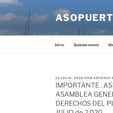
Saltar
al
ASOPUERT
contenido
Inicio
Quienes somos
Di
PUBLICADO
13 JULIO, 2020
POR
ANTONIO 
EL
IMPORTANTE . AS
ASAMBLEA GENER
DERECHOS DEL PU
JULIO de 2.020