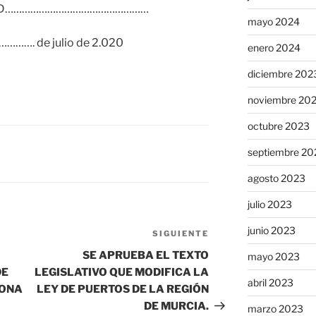
ga a D……………………………………………
mayo 2024
…. de julio de 2.020
enero 2024
diciembre 202
noviembre 20
octubre 2023
septiembre 20
agosto 2023
julio 2023
junio 2023
SIGUIENTE
Siguiente
entrada
SE APRUEBA EL TEXTO
mayo 2023
DE
LEGISLATIVO QUE MODIFICA LA
abril 2023
ZONA
LEY DE PUERTOS DE LA REGIÓN
DE MURCIA.
marzo 2023