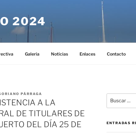
O 2024
rectiva
Galería
Notícias
Enlaces
Contacto
SORIANO PÁRRAGA
Buscar
ISTENCIA A LA
por:
AL DE TITULARES DE
ERTO DEL DÍA 25 DE
ENTRADAS R