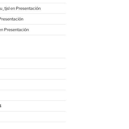
_tjsl
en
Presentación
Presentación
en
Presentación
4