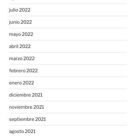
julio 2022
junio 2022
mayo 2022
abril 2022
marzo 2022
febrero 2022
enero 2022
diciembre 2021
noviembre 2021
septiembre 2021
agosto 2021