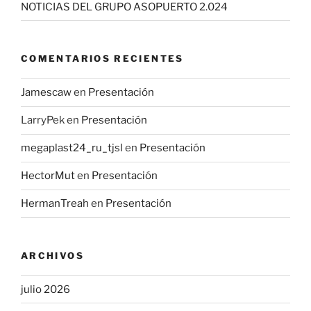
NOTICIAS DEL GRUPO ASOPUERTO 2.024
COMENTARIOS RECIENTES
Jamescaw
en
Presentación
LarryPek
en
Presentación
megaplast24_ru_tjsl
en
Presentación
HectorMut
en
Presentación
HermanTreah
en
Presentación
ARCHIVOS
julio 2026