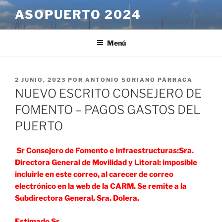
Saltar
ASOPUERTO 2024
al
contenido
Menú
PUBLICADO
2 JUNIO, 2023
POR
ANTONIO SORIANO PÁRRAGA
EL
NUEVO ESCRITO CONSEJERO DE
FOMENTO – PAGOS GASTOS DEL
PUERTO
Sr Consejero de Fomento e Infraestructuras:Sra.
Directora General de Movilidad y Litoral: imposible
incluirle en este correo, al carecer de correo
electrónico en la web de la CARM. Se remite a la
Subdirectora General, Sra. Dolera.
Estimado Sr.