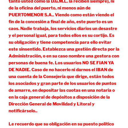
tanto usted como la D.G.M.L. la reciben siempre), ni
de la oficina del puerto, ni menos aún de
PUERTOMENOR S.A.. Viendo como están viendo el
fin de la concesión a final de año, este puerto es un
caos. Nadie trabaja, los servicios diarios un desastre
y el personal igual, para todos ellos es su cortijo. Es
su obligación y tiene competencia para ello evitar
este sinsentido. Establezca una gestión directa por la
Administración, o en su caso nombre una gestora con
personas de buena fe. Los usuarios NO SE FIAN YA
DE NADIE. Caso de no hacerlo ni darnos el IBAN de
una cuenta de la Consejería que dirige, están todos
los asociados y gran parte de los usuarios de puntos
de amarre, en depositar las cuotas en una notaría o
en la caja general de depósitos a disposición de la
Dirección General de Movilidad y Litoral y
notificárselo..
Le recuerdo que su obligación en su puesto político