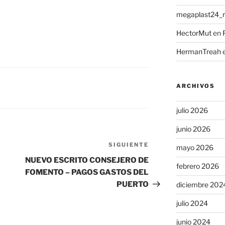
megaplast24_ru
HectorMut
en
HermanTreah
ARCHIVOS
julio 2026
junio 2026
SIGUIENTE
Siguiente
mayo 2026
entrada
NUEVO ESCRITO CONSEJERO DE
febrero 2026
FOMENTO – PAGOS GASTOS DEL
PUERTO
diciembre 202
julio 2024
junio 2024