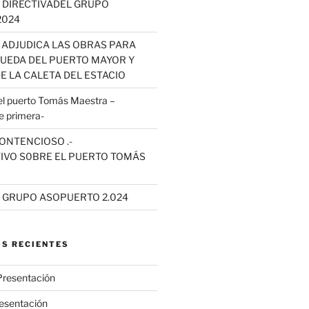
 DIRECTIVADEL GRUPO
2024
 ADJUDICA LAS OBRAS PARA
QUEDA DEL PUERTO MAYOR Y
E LA CALETA DEL ESTACIO
 puerto Tomás Maestra –
e primera-
ONTENCIOSO .-
IVO S0BRE EL PUERTO TOMÁS
L GRUPO ASOPUERTO 2.024
S RECIENTES
Presentación
esentación