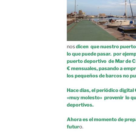
nos
dicen que nuestro puerto
lo que puede pasar. por ejem
puerto deportivo de Mar de Cr
€ mensuales, pasando a empres
los pequeños de barcos no pue
Hace dias, el periódico digita
«muy molesto» provenir lo que
deportivos.
Ahora es el momento de prepa
futur
o.