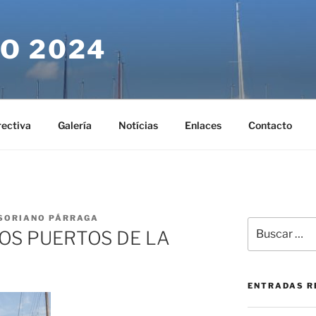
O 2024
rectiva
Galería
Notícias
Enlaces
Contacto
SORIANO PÁRRAGA
Buscar
OS PUERTOS DE LA
por:
ENTRADAS R