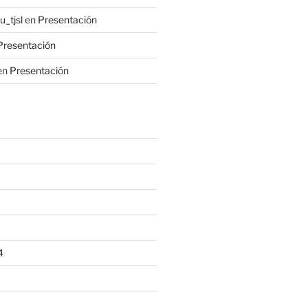
_tjsl
en
Presentación
Presentación
en
Presentación
4